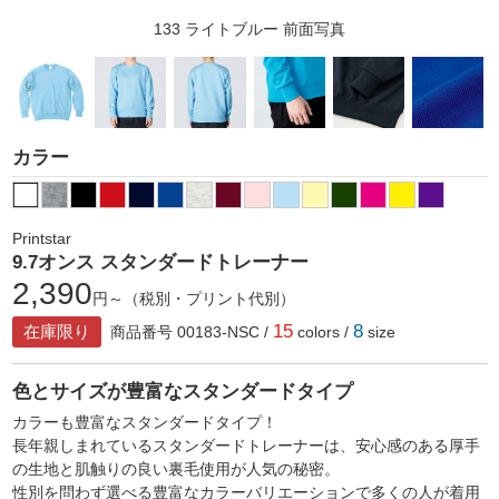
133 ライトブルー 前面写真
カラー
Printstar
9.7オンス スタンダードトレーナー
2,390
円～（税別・プリント代別）
15
8
在庫限り
商品番号 00183-NSC /
colors /
size
色とサイズが豊富なスタンダードタイプ
カラーも豊富なスタンダードタイプ！
長年親しまれているスタンダードトレーナーは、安心感のある厚手
の生地と肌触りの良い裏毛使用が人気の秘密。
性別を問わず選べる豊富なカラーバリエーションで多くの人が着用