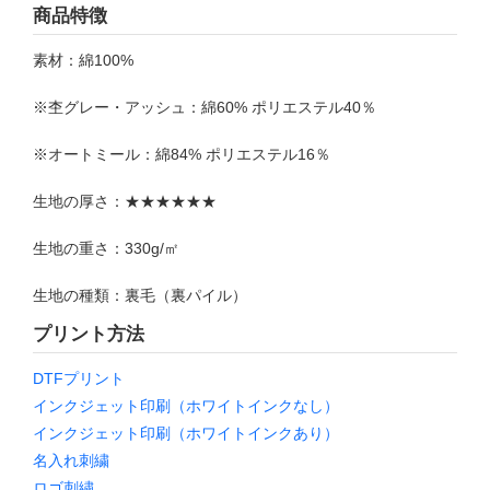
商品特徴
素材：綿100%
※杢グレー・アッシュ：綿60% ポリエステル40％
※オートミール：綿84% ポリエステル16％
生地の厚さ：★★★★★★
生地の重さ：330g/㎡
生地の種類：裏毛（裏パイル）
プリント方法
DTFプリント
インクジェット印刷（ホワイトインクなし）
インクジェット印刷（ホワイトインクあり）
名入れ刺繍
ロゴ刺繍