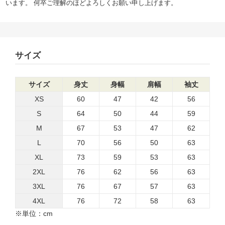
います。 何卒ご理解のほどよろしくお願い申し上げます。
サイズ
サイズ
身丈
身幅
肩幅
袖丈
XS
60
47
42
56
S
64
50
44
59
M
67
53
47
62
L
70
56
50
63
XL
73
59
53
63
2XL
76
62
56
63
3XL
76
67
57
63
4XL
76
72
58
63
※単位：cm