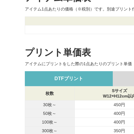
アイテム1点あたりの価格（※税別）です。別途プリント
プリント単価表
アイテムにプリントをした際の1点あたりのプリント単価
DTFプリント
Sサイズ
枚数
W12×H12cm以
30枚～
450円
50枚～
400円
100枚～
400円
300枚～
350円