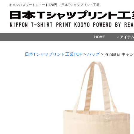
キャンバスツートントート420円～:日本Tシャツプリント工業
HOME
アイテ
日本Tシャツプリント工業TOP
>
バッグ
> Printstar