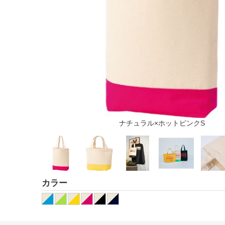
ナチュラル×ホットピンクS
カラー