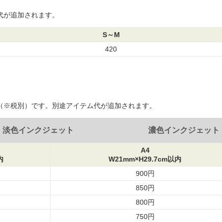
代が追加されます。
S～M
420
（※税別）です。別途アイテム代が追加されます。
淡色インクジェット
濃色インクジェット
A4
内
W21mm×H29.7cm以内
900円
850円
800円
750円