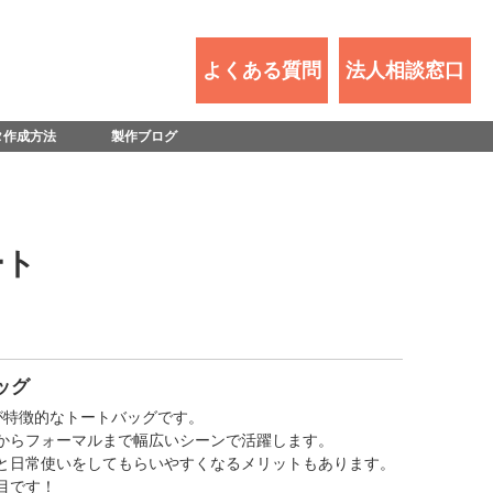
よくある質問
法人相談窓口
タ作成方法
製作ブログ
ート
ッグ
が特徴的なトートバッグです。
からフォーマルまで幅広いシーンで活躍します。
と日常使いをしてもらいやすくなるメリットもあります。
目です！